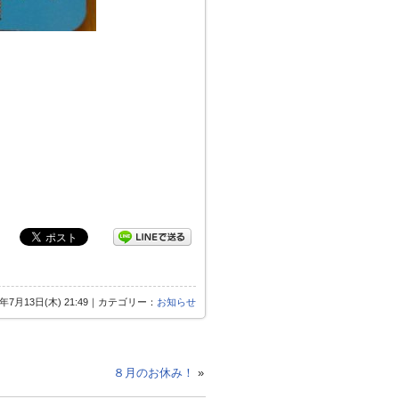
7年7月13日(木) 21:49｜カテゴリー：
お知らせ
８月のお休み！
»